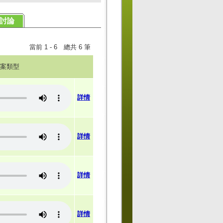
討論
當前 1 - 6 總共 6 筆
案類型
詳情
詳情
詳情
詳情