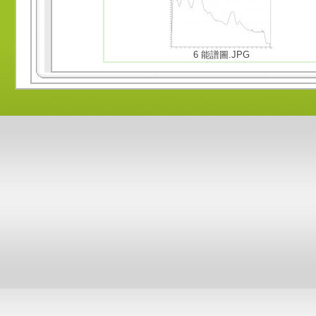
6 能譜圖.JPG