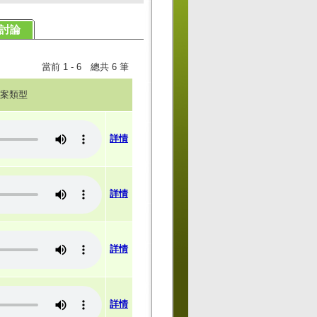
討論
當前 1 - 6 總共 6 筆
案類型
詳情
詳情
詳情
詳情