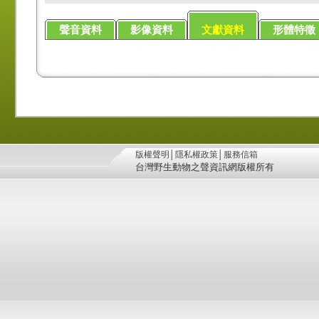
聲音資料
影像資料
文獻資料
形體特徵
版權聲明
│
隱私權政策
│
服務信箱
台灣野生動物之聲資訊網版權所有