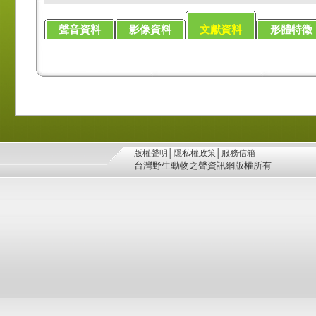
聲音資料
影像資料
文獻資料
形體特徵
版權聲明
│
隱私權政策
│
服務信箱
台灣野生動物之聲資訊網版權所有