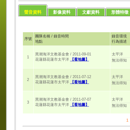
聲音資料
影像資料
文獻資料
形體特徵
團隊名稱 / 錄音時間
錄音環境
序號
地點
行為描述
太平洋
黑潮海洋文教基金會 / 2011-09-01
1
花蓮縣花蓮市太平洋
【看地圖】
無法得知
太平洋
黑潮海洋文教基金會 / 2011-07-12
2
花蓮縣花蓮市太平洋
【看地圖】
無法得知
太平洋
黑潮海洋文教基金會 / 2011-07-07
3
花蓮縣花蓮市太平洋
【看地圖】
無法得知
1