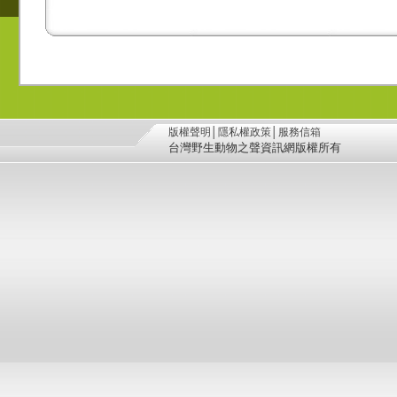
版權聲明
│
隱私權政策
│
服務信箱
台灣野生動物之聲資訊網版權所有