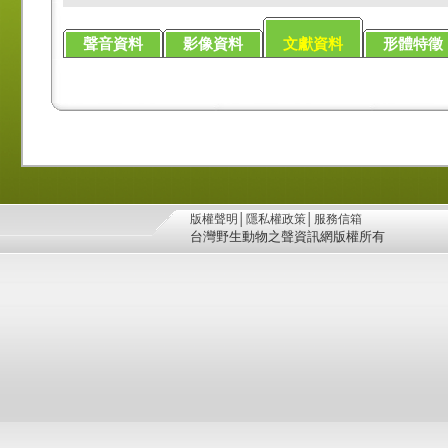
聲音資料
影像資料
文獻資料
形體特徵
版權聲明
│
隱私權政策
│
服務信箱
台灣野生動物之聲資訊網版權所有