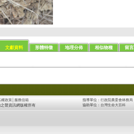
文獻資料
形體特徵
地理分佈
相似物種
留言
私權政策
│
服務信箱
指導單位：
行政院農委會林務局
物之聲資訊網版權所有
協助單位：
台灣生命大百科