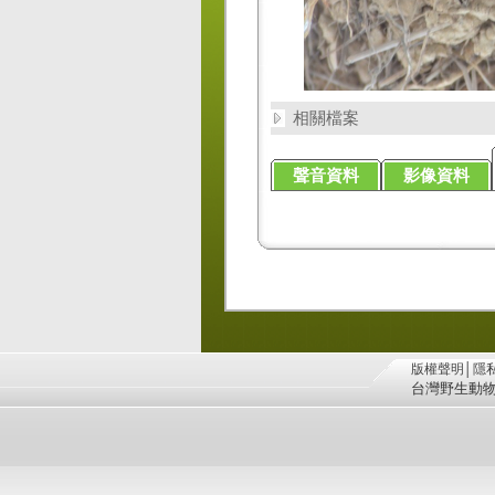
相關檔案
聲音資料
影像資料
版權聲明
│
隱
台灣野生動