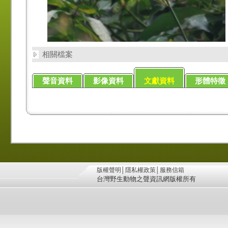
相關檔案
聲音資料
影像資料
文獻資料
形體特徵
版權聲明
│
隱私權政策
│
服務信箱
台灣野生動物之聲資訊網版權所有