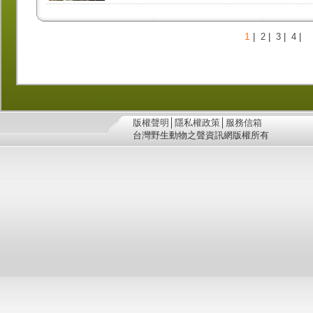
1
|
2
|
3
|
4
|
版權聲明
│
隱私權政策
│
服務信箱
台灣野生動物之聲資訊網版權所有