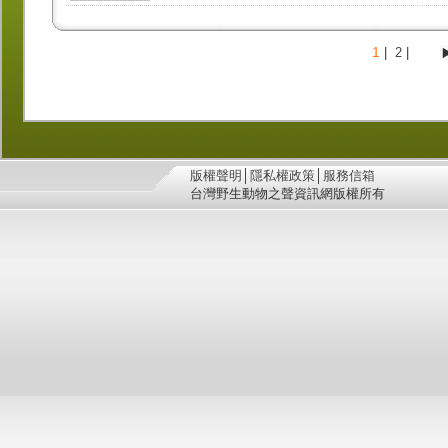
1
|
2
|
版權聲明
│
隱私權政策
│
服務信箱
台灣野生動物之聲資訊網版權所有