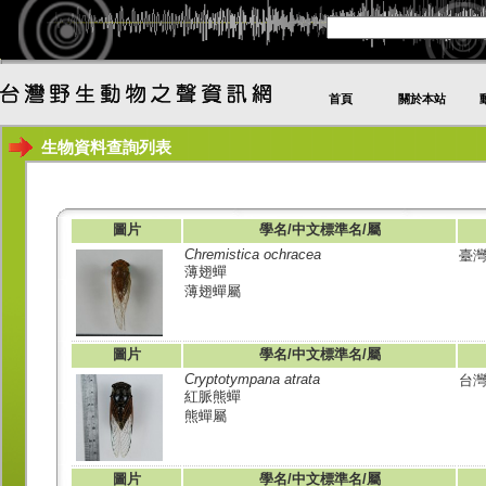
首頁
關於本站
生物資料查詢列表
圖片
學名/中文標準名/屬
Chremistica ochracea
臺
薄翅蟬
薄翅蟬屬
圖片
學名/中文標準名/屬
Cryptotympana atrata
台
紅脈熊蟬
熊蟬屬
圖片
學名/中文標準名/屬