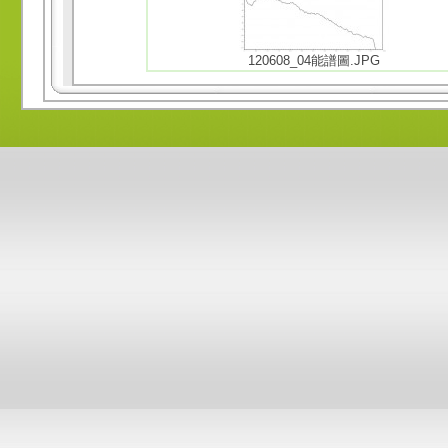
120608_04能譜圖.JPG