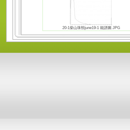
20-1柴山珠頸june19-1 能譜圖.JPG