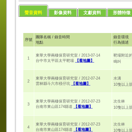
聲音資料
影像資料
文獻資料
形體特徵
團隊名稱 / 錄音時間
錄音環境
序號
地點
行為描述
靶場附近
東華大學兩棲保育研究室 / 2013-07-14
1
台中市太平區太平靶場
【看地圖】
鳴叫
水溝
東華大學兩棲保育研究室 / 2012-07-24
2
雲林縣斗六市檨仔坑
【看地圖】
10隻以上
次生林
東華大學兩棲保育研究室 / 2012-07-23
3
台南市東山區174縣道
【看地圖】
10隻以上
次生林
東華大學兩棲保育研究室 / 2012-07-23
4
台南市東山區174縣道
【看地圖】
10隻以上