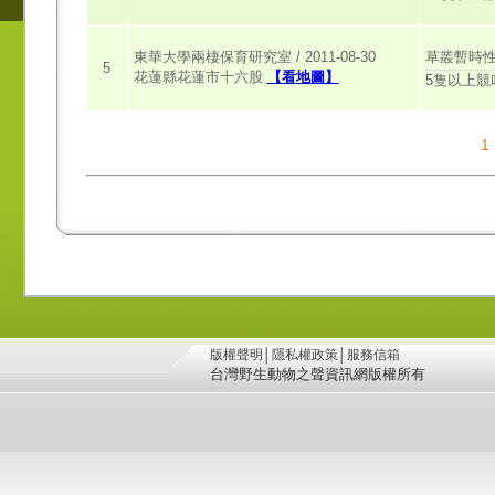
草叢暫時
東華大學兩棲保育研究室 / 2011-08-30
5
花蓮縣花蓮市十六股
【看地圖】
5隻以上競
1
版權聲明
│
隱私權政策
│
服務信箱
台灣野生動物之聲資訊網版權所有