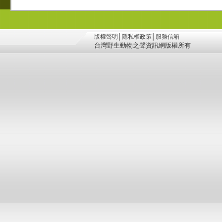
版權聲明
│
隱私權政策
│
服務信箱
台灣野生動物之聲資訊網版權所有