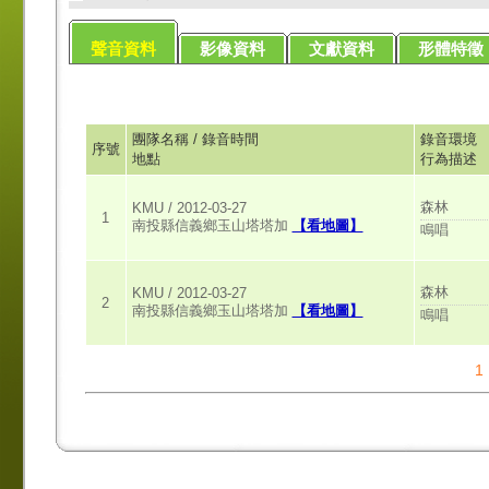
聲音資料
影像資料
文獻資料
形體特徵
團隊名稱 / 錄音時間
錄音環境
序號
地點
行為描述
森林
KMU / 2012-03-27
1
南投縣信義鄉玉山塔塔加
【看地圖】
鳴唱
森林
KMU / 2012-03-27
2
南投縣信義鄉玉山塔塔加
【看地圖】
鳴唱
1