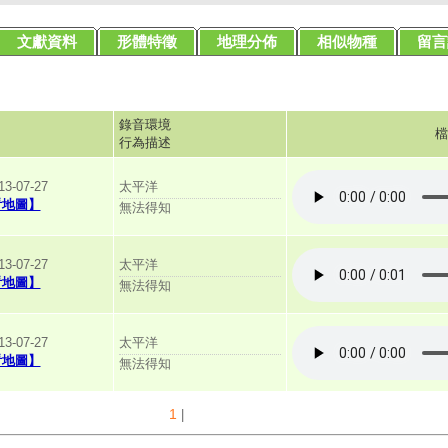
文獻資料
形體特徵
地理分佈
相似物種
留言
錄音環境
檔
行為描述
太平洋
-07-27
看地圖】
無法得知
太平洋
-07-27
看地圖】
無法得知
太平洋
-07-27
看地圖】
無法得知
1
|