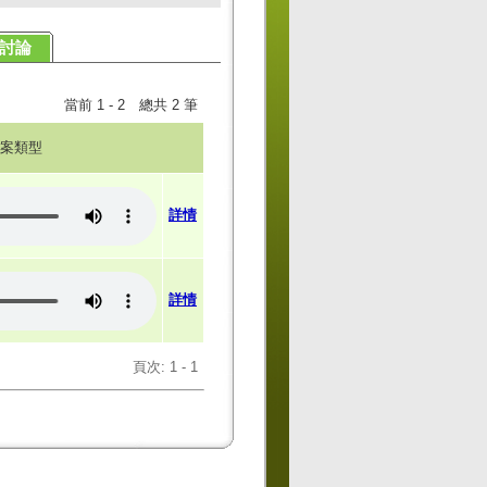
討論
當前 1 - 2 總共 2 筆
案類型
詳情
詳情
頁次: 1 - 1