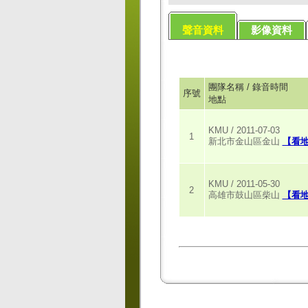
聲音資料
影像資料
團隊名稱 / 錄音時間
序號
地點
KMU / 2011-07-03
1
新北市金山區金山
【看
KMU / 2011-05-30
2
高雄市鼓山區柴山
【看