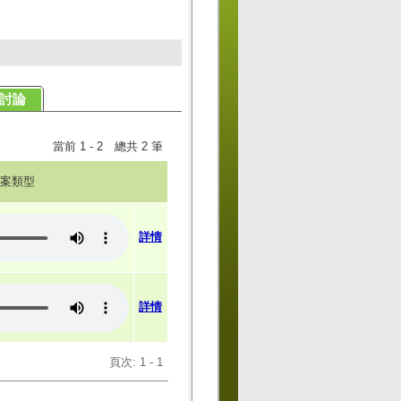
討論
當前 1 - 2 總共 2 筆
案類型
詳情
詳情
頁次: 1 - 1