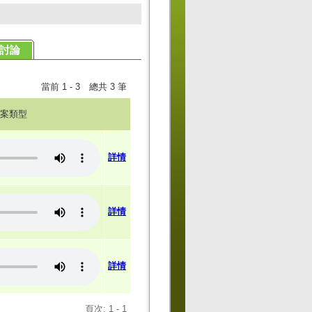
討論
當前 1 - 3 總共 3 筆
案類型
詳情
詳情
詳情
頁次: 1 - 1