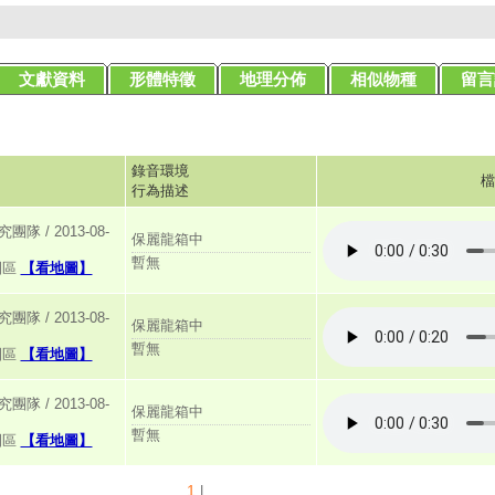
文獻資料
形體特徵
地理分佈
相似物種
留言
錄音環境
檔
行為描述
 / 2013-08-
保麗龍箱中
暫無
園區
【看地圖】
 / 2013-08-
保麗龍箱中
暫無
園區
【看地圖】
 / 2013-08-
保麗龍箱中
暫無
園區
【看地圖】
1
|