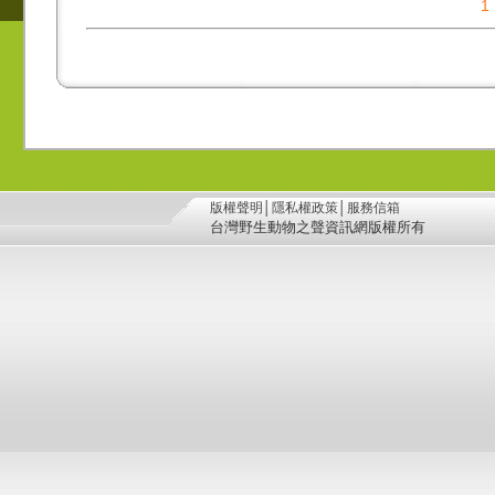
1
版權聲明
│
隱私權政策
│
服務信箱
台灣野生動物之聲資訊網版權所有