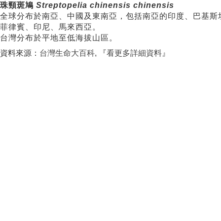
珠頸斑鳩
Streptopelia chinensis chinensis
全球分布於南亞、中國及東南亞，包括南亞的印度、巴基斯
菲律賓、印尼、馬來西亞。
台灣分布於平地至低海拔山區。
資料來源：
台灣生命大百科
, 『
看更多詳細資料
』