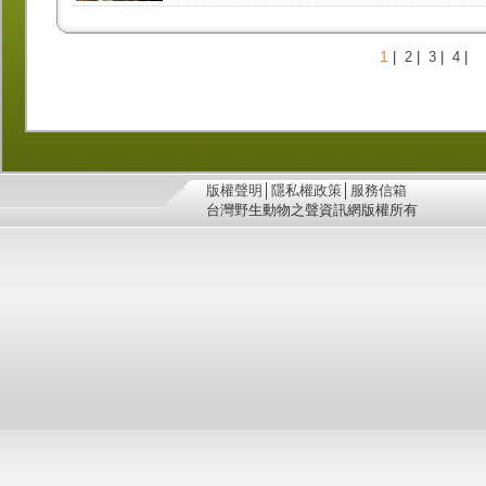
1
|
2
|
3
|
4
|
版權聲明
│
隱私權政策
│
服務信箱
台灣野生動物之聲資訊網版權所有